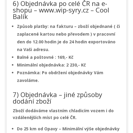
6) Objednávka po celé ČR na e-
shopu – www.wip-syry.cz – Cool
Balík
Způsob platby: na fakturu – zboží objednané ( či
zaplacené kartou nebo převodem ) v pracovní
den do 12.00 hodin je do 24 hodin exportováno
na Vaši adresu.
Balné a poštovné : 169,- Kč
Minimální objednávka: 2 230,- Kč
Poznámka:
Po obdržení objednávky Vám
zavoláme.
7) Objednávka – jiné způsoby
dodání zboží
Zboží dodáváme vlastním chladicím vozem i do
vzdálenějších míst po celé ČR.
Do 25 km od Opavy – Minimální výše objednávky