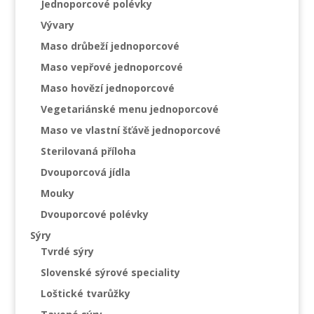
Jednoporcové polévky
Vývary
Maso drůbeží jednoporcové
Maso vepřové jednoporcové
Maso hovězí jednoporcové
Vegetariánské menu jednoporcové
Maso ve vlastní šťávě jednoporcové
Sterilovaná příloha
Dvouporcová jídla
Mouky
Dvouporcové polévky
Sýry
Tvrdé sýry
Slovenské sýrové speciality
Loštické tvarůžky