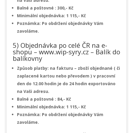
na Vaši adresu.
Balné a poštovné : 300,- Kč
Minimální objednávka: 1 115,- Kč
Poznámka:
Po obdržení objednávky Vám
zavoláme.
5) Objednávka po celé ČR na e-
shopu – www.wip-syry.cz – Balík do
balíkovny
Způsob platby: na fakturu – zboží objednané ( či
zaplacené kartou nebo převodem ) v pracovní
den do 12.00 hodin je do 24 hodin exportováno
na Vaši adresu.
Balné a poštovné : 84,- Kč
Minimální objednávka: 1 115,- Kč
Poznámka:
Po obdržení objednávky Vám
zavoláme.