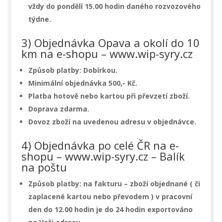
vždy do pondělí 15.00 hodin daného rozvozového
týdne.
3) Objednávka Opava a okolí do 10
km na e-shopu – www.wip-syry.cz
Způsob platby: Dobírkou.
Minimální objednávka 500,- Kč.
Platba hotově nebo kartou při převzetí zboží.
Doprava zdarma.
Dovoz zboží na uvedenou adresu v objednávce.
4) Objednávka po celé ČR na e-
shopu – www.wip-syry.cz – Balík
na poštu
Způsob platby: na fakturu – zboží objednané ( či
zaplacené kartou nebo převodem ) v pracovní
den do 12.00 hodin je do 24 hodin exportováno