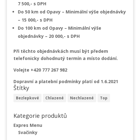
7 500,- s DPH
Do 50 km od Opavy – Minimální výše objednávky
– 15 000,- s DPH
Do 100 km od Opavy – Minimální výše
objednávky – 20 000,- s DPH
Při těchto objednávkách musí být předem
telefonicky dohodnutý termín a místo dodání.
Volejte +420 777 267 982
Dopravní a platební podmínky platí od 1.6.2021
Štítky
Bezlepkové
Chlazené
Nechlazené
Top
Kategorie produktů
Expres Menu
Svačinky