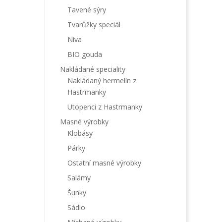
Tavené sýry
Tvarůžky speciál
Niva
BIO gouda
Nakládané speciality
Nakládaný hermelín z
Hastrmanky
Utopenci z Hastrmanky
Masné výrobky
Klobásy
Párky
Ostatní masné výrobky
Salámy
Šunky
Sádlo