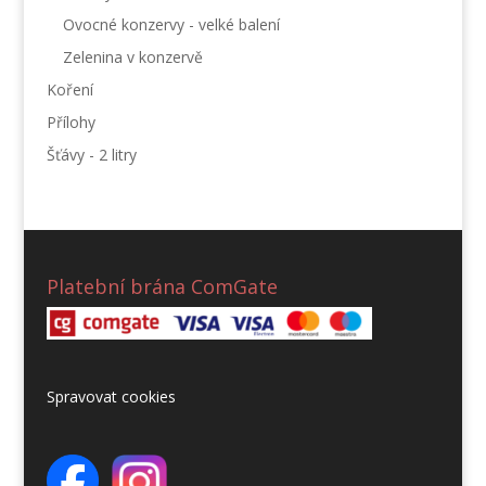
Ovocné konzervy - velké balení
Zelenina v konzervě
Koření
Přílohy
Šťávy - 2 litry
Platební brána ComGate
Spravovat cookies