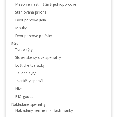
Maso ve vlastní šťávě jednoporcové
Sterilovaná příloha
Dvouporcová jídla
Mouky
Dvouporcové polévky
Sýry
Tvrdé sýry
Slovenské sýrové speciality
Loštické tvarůžky
Tavené sýry
Tvarůžky speciál
Niva
BIO gouda
Nakládané speciality
Nakládaný hermelín z Hastrmanky