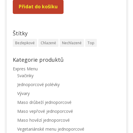
Přidat do košíku
Štítky
Bezlepkové
Chlazené
Nechlazené
Top
Kategorie produktů
Expres Menu
Svačinky
Jednoporcové polévky
Vývary
Maso drůbeží jednoporcové
Maso vepřové jednoporcové
Maso hovězí jednoporcové
Vegetariánské menu jednoporcové