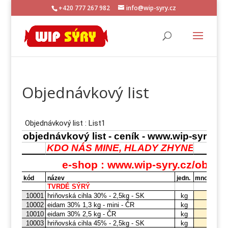
+420 777 267 982
info@wip-syry.cz
Objednávkový list