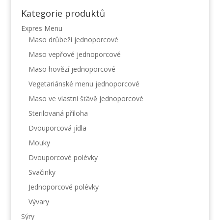
Kategorie produktů
Expres Menu
Maso drůbeží jednoporcové
Maso vepřové jednoporcové
Maso hovězí jednoporcové
Vegetariánské menu jednoporcové
Maso ve vlastní šťávě jednoporcové
Sterilovaná příloha
Dvouporcová jídla
Mouky
Dvouporcové polévky
Svačinky
Jednoporcové polévky
Vývary
Sýry