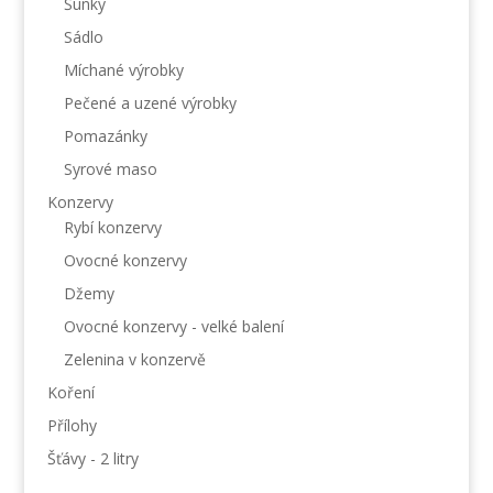
Šunky
Sádlo
Míchané výrobky
Pečené a uzené výrobky
Pomazánky
Syrové maso
Konzervy
Rybí konzervy
Ovocné konzervy
Džemy
Ovocné konzervy - velké balení
Zelenina v konzervě
Koření
Přílohy
Šťávy - 2 litry