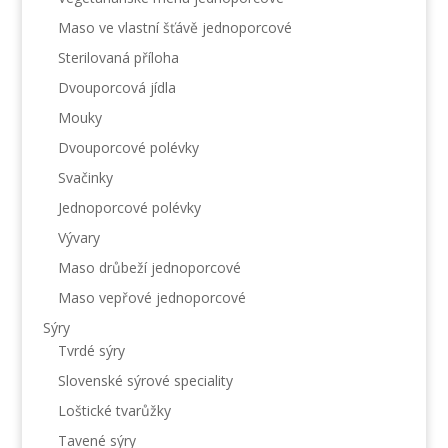
Maso ve vlastní šťávě jednoporcové
Sterilovaná příloha
Dvouporcová jídla
Mouky
Dvouporcové polévky
Svačinky
Jednoporcové polévky
Vývary
Maso drůbeží jednoporcové
Maso vepřové jednoporcové
Sýry
Tvrdé sýry
Slovenské sýrové speciality
Loštické tvarůžky
Tavené sýry