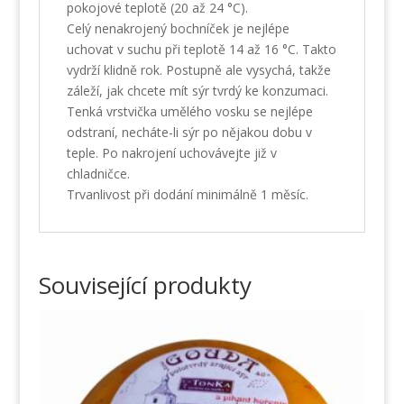
pokojové teplotě (20 až 24 °C).
Celý nenakrojený bochníček je nejlépe
uchovat v suchu při teplotě 14 až 16 °C. Takto
vydrží klidně rok. Postupně ale vysychá, takže
záleží, jak chcete mít sýr tvrdý ke konzumaci.
Tenká vrstvička umělého vosku se nejlépe
odstraní, necháte-li sýr po nějakou dobu v
teple. Po nakrojení uchovávejte již v
chladničce.
Trvanlivost při dodání minimálně 1 měsíc.
Související produkty