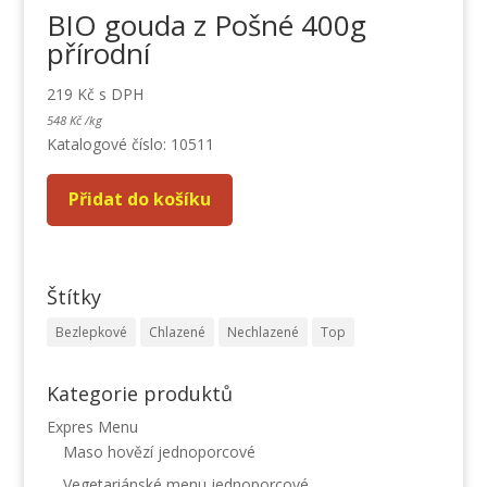
BIO gouda z Pošné 400g
přírodní
219
Kč
s DPH
548
Kč
/
kg
Katalogové číslo: 10511
Přidat do košíku
Štítky
Bezlepkové
Chlazené
Nechlazené
Top
Kategorie produktů
Expres Menu
Maso hovězí jednoporcové
Vegetariánské menu jednoporcové