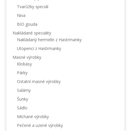
Tvarůžky speciál
Niva
BIO gouda
Nakládané speciality
Nakládaný hermelín z Hastrmanky
Utopenci z Hastrmanky
Masné výrobky
Klobásy
Párky
Ostatní masné výrobky
Salámy
Šunky
Sádlo
Míchané výrobky
Pečené a uzené výrobky