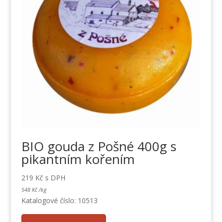
BIO gouda z Pošné 400g s
pikantním kořením
219
Kč
s DPH
548
Kč
/
kg
Katalogové číslo: 10513