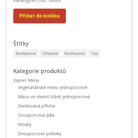
Katalogové číslo: 30069
Přidat do košíku
Štítky
Bezlepkové
Chlazené
Nechlazené
Top
Kategorie produktů
Expres Menu
Vegetariánské menu jednoporcové
Maso ve vlastní šťávě jednoporcové
Sterilovaná příloha
Dvouporcová jídla
Mouky
Dvouporcové polévky