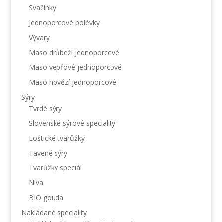
Svačinky
Jednoporcové polévky
Vývary
Maso drůbeží jednoporcové
Maso vepřové jednoporcové
Maso hovězí jednoporcové
Sýry
Tvrdé sýry
Slovenské sýrové speciality
Loštické tvarůžky
Tavené sýry
Tvarůžky speciál
Niva
BIO gouda
Nakládané speciality