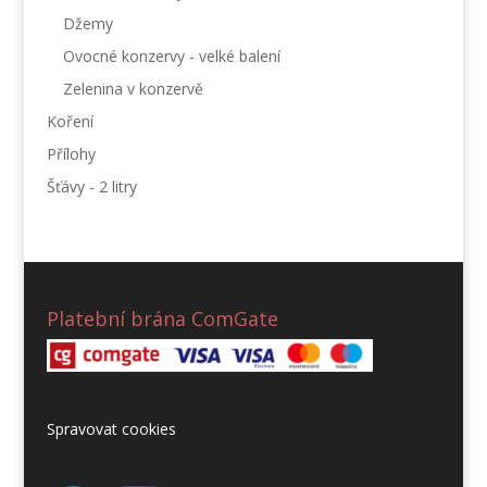
Džemy
Ovocné konzervy - velké balení
Zelenina v konzervě
Koření
Přílohy
Šťávy - 2 litry
Platební brána ComGate
Spravovat cookies