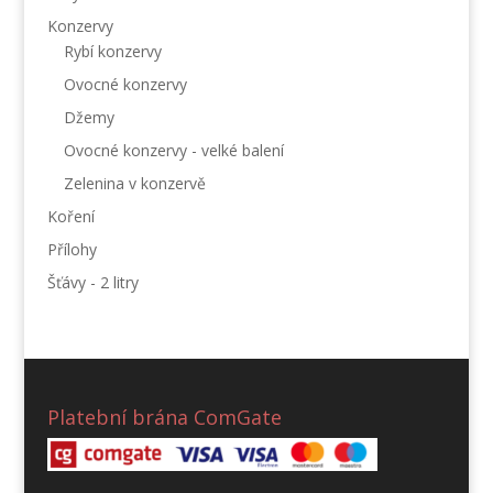
Konzervy
Rybí konzervy
Ovocné konzervy
Džemy
Ovocné konzervy - velké balení
Zelenina v konzervě
Koření
Přílohy
Šťávy - 2 litry
Platební brána ComGate