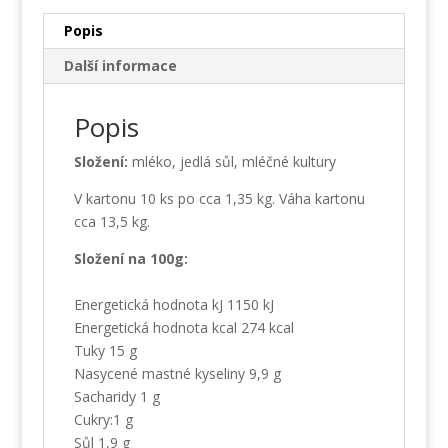
Popis
Další informace
Popis
Složení:
mléko, jedlá sůl, mléčné kultury
V kartonu 10 ks po cca 1,35 kg. Váha kartonu
cca 13,5 kg.
Složení na 100g:
Energetická hodnota kJ 1150 kJ
Energetická hodnota kcal 274 kcal
Tuky 15 g
Nasycené mastné kyseliny 9,9 g
Sacharidy 1 g
Cukry:1 g
Sůl 1,9 g