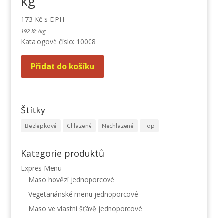
kg
173
Kč
s DPH
192
Kč
/
kg
Katalogové číslo: 10008
Přidat do košíku
Štítky
Bezlepkové
Chlazené
Nechlazené
Top
Kategorie produktů
Expres Menu
Maso hovězí jednoporcové
Vegetariánské menu jednoporcové
Maso ve vlastní šťávě jednoporcové