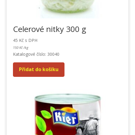
Celerové nitky 300 g
45
Kč
s DPH
150
Kč
/
kg
Katalogové číslo: 30040
Přidat do košíku