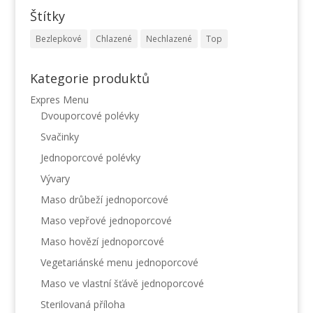
Štítky
Bezlepkové
Chlazené
Nechlazené
Top
Kategorie produktů
Expres Menu
Dvouporcové polévky
Svačinky
Jednoporcové polévky
Vývary
Maso drůbeží jednoporcové
Maso vepřové jednoporcové
Maso hovězí jednoporcové
Vegetariánské menu jednoporcové
Maso ve vlastní šťávě jednoporcové
Sterilovaná příloha