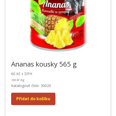
Ananas kousky 565 g
60
Kč
s DPH
106
Kč
/
kg
Katalogové číslo: 30020
Přidat do košíku