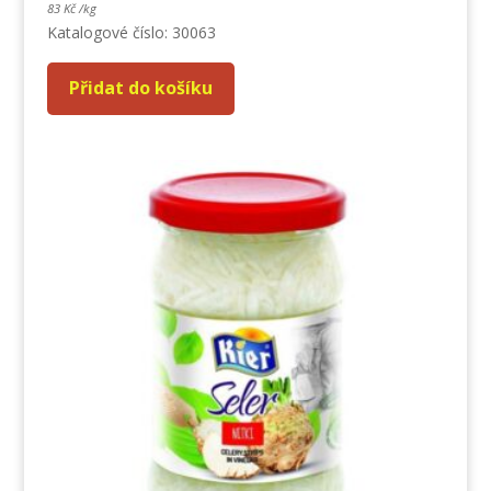
83
Kč
/
kg
Katalogové číslo: 30063
Přidat do košíku