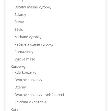
Ostatní masné výrobky
Salámy
Šunky
Sádlo
Míchané výrobky
Pečené a uzené výrobky
Pomazánky
Syrové maso
Konzervy
Rybí konzervy
Ovocné konzervy
Džemy
Ovocné konzervy - velké balení
Zelenina v konzervě
Koření