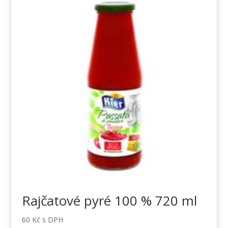
Rajčatové pyré 100 % 720 ml
60
Kč
s DPH