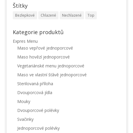
Štítky
Bezlepkové
Chlazené
Nechlazené
Top
Kategorie produktů
Expres Menu
Maso vepřové jednoporcové
Maso hovězí jednoporcové
Vegetariánské menu jednoporcové
Maso ve vlastní šťávě jednoporcové
Sterilovaná příloha
Dvouporcová jídla
Mouky
Dvouporcové polévky
Svačinky
Jednoporcové polévky