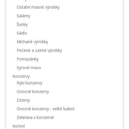
Ostatní masné výrobky
Salámy
Šunky
Sádlo
Míchané výrobky
Pečené a uzené výrobky
Pomazánky
Syrové maso
Konzervy
Rybí konzervy
Ovocné konzervy
Džemy
Ovocné konzervy - velké balení
Zelenina v konzervě
Koření