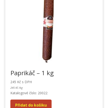
Paprikáč – 1 kg
245
Kč
s DPH
245
Kč
/
kg
Katalogové číslo: 20022
Přidat do košíku