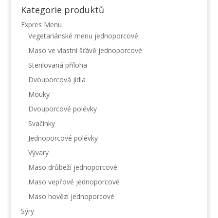
Kategorie produktů
Expres Menu
Vegetariánské menu jednoporcové
Maso ve vlastní šťávě jednoporcové
Sterilovaná příloha
Dvouporcová jídla
Mouky
Dvouporcové polévky
Svačinky
Jednoporcové polévky
Vývary
Maso drůbeží jednoporcové
Maso vepřové jednoporcové
Maso hovězí jednoporcové
Sýry