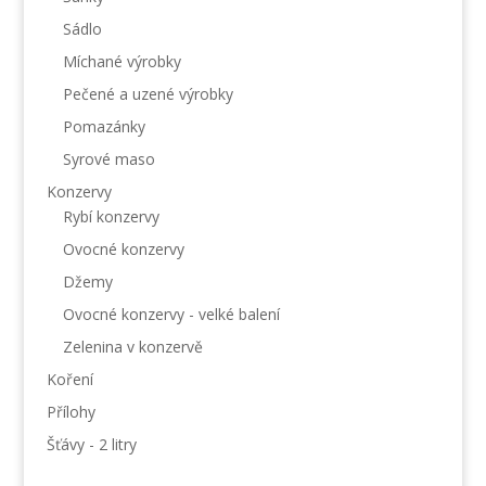
Sádlo
Míchané výrobky
Pečené a uzené výrobky
Pomazánky
Syrové maso
Konzervy
Rybí konzervy
Ovocné konzervy
Džemy
Ovocné konzervy - velké balení
Zelenina v konzervě
Koření
Přílohy
Šťávy - 2 litry