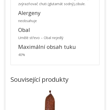
zvýrazňovač chuti (glutamát sodný),cibule.
Alergeny
neobsahuje
Obal
Umělé střevo – Obal nejedlý
Maximální obsah tuku
40%
Související produkty