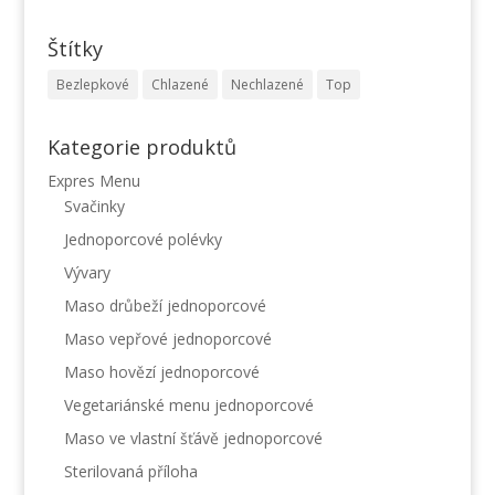
Štítky
Bezlepkové
Chlazené
Nechlazené
Top
Kategorie produktů
Expres Menu
Svačinky
Jednoporcové polévky
Vývary
Maso drůbeží jednoporcové
Maso vepřové jednoporcové
Maso hovězí jednoporcové
Vegetariánské menu jednoporcové
Maso ve vlastní šťávě jednoporcové
Sterilovaná příloha