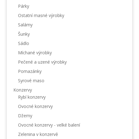
Párky
Ostatní masné výrobky
Salámy
Šunky
Sádlo
Míchané výrobky
Pečené a uzené výrobky
Pomazánky
Syrové maso
Konzervy
Rybí konzervy
Ovocné konzervy
Džemy
Ovocné konzervy - velké balení
Zelenina v konzervě