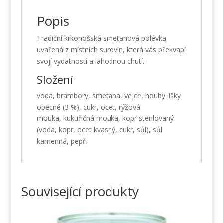
Popis
Tradiční krkonošská smetanová polévka
uvařená z místních surovin, která vás překvapí
svojí vydatností a lahodnou chutí.
Složení
voda, brambory, smetana, vejce, houby lišky
obecné (3 %), cukr, ocet, rýžová
mouka, kukuřičná mouka, kopr sterilovaný
(voda, kopr, ocet kvasný, cukr, sůl), sůl
kamenná, pepř.
Související produkty