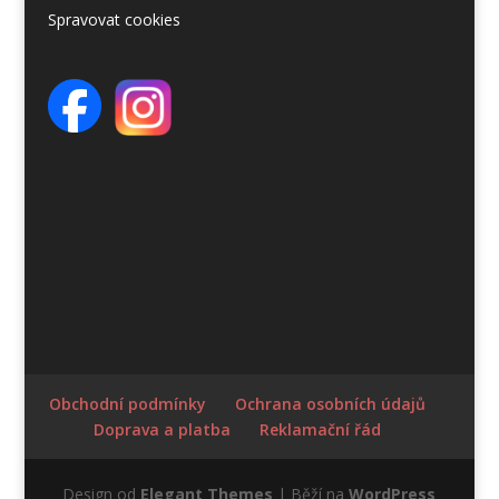
Spravovat cookies
Obchodní podmínky
Ochrana osobních údajů
Doprava a platba
Reklamační řád
Design od
Elegant Themes
| Běží na
WordPress