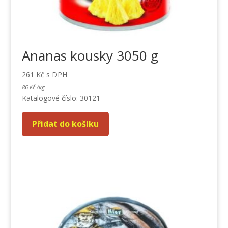
Ananas kousky 3050 g
261
Kč
s DPH
86
Kč
/
kg
Katalogové číslo: 30121
Přidat do košíku