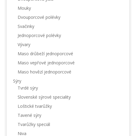
Mouky
Dvouporcové polévky
Svačinky
Jednoporcové polévky
Vývary
Maso drůbeží jednoporcové
Maso vepřové jednoporcové
Maso hovězí jednoporcové
Sýry
Tvrdé sýry
Slovenské sýrové speciality
Loštické tvarůžky
Tavené sýry
Tvarůžky speciál
Niva