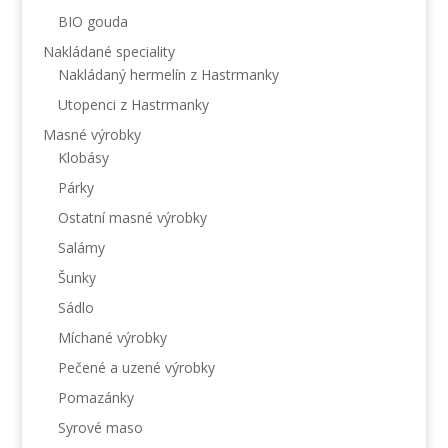
BIO gouda
Nakládané speciality
Nakládaný hermelín z Hastrmanky
Utopenci z Hastrmanky
Masné výrobky
Klobásy
Párky
Ostatní masné výrobky
Salámy
Šunky
Sádlo
Míchané výrobky
Pečené a uzené výrobky
Pomazánky
Syrové maso