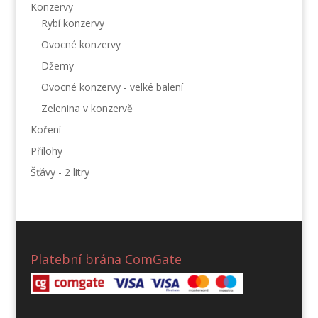
Konzervy
Rybí konzervy
Ovocné konzervy
Džemy
Ovocné konzervy - velké balení
Zelenina v konzervě
Koření
Přílohy
Šťávy - 2 litry
Platební brána ComGate