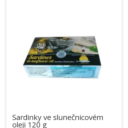
Sardinky ve slunečnicovém
oleji 120 g