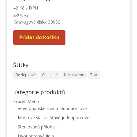
42
Kč
s DPH
350
Kč
/
kg
Katalogové číslo: 30002
Přidat do košíku
Štítky
Bezlepkové
Chlazené
Nechlazené
Top
Kategorie produktů
Expres Menu
Vegetariánské menu jednoporcové
Maso ve vlastní šťávě jednoporcové
Sterilovaná příloha
Dvouporcová jídla