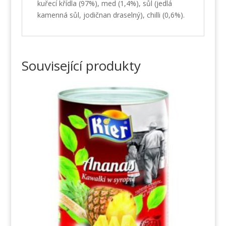
kuřecí křídla (97%), med (1,4%), sůl (jedlá
kamenná sůl, jodičnan draselný), chilli (0,6%).
Související produkty