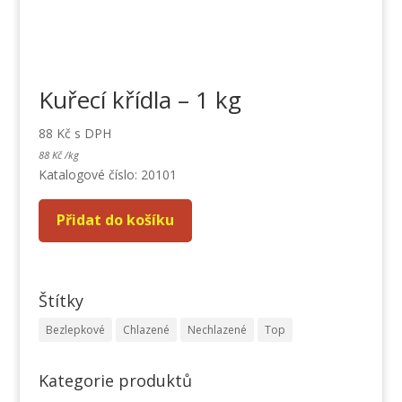
Kuřecí křídla – 1 kg
88
Kč
s DPH
88
Kč
/
kg
Katalogové číslo: 20101
Přidat do košíku
Štítky
Bezlepkové
Chlazené
Nechlazené
Top
Kategorie produktů