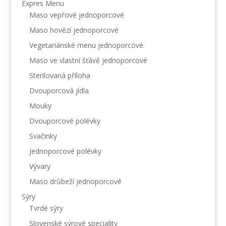
Expres Menu
Maso vepřové jednoporcové
Maso hovězí jednoporcové
Vegetariánské menu jednoporcové
Maso ve vlastní šťávě jednoporcové
Sterilovaná příloha
Dvouporcová jídla
Mouky
Dvouporcové polévky
Svačinky
Jednoporcové polévky
Vývary
Maso drůbeží jednoporcové
Sýry
Tvrdé sýry
Slovenské sýrové speciality