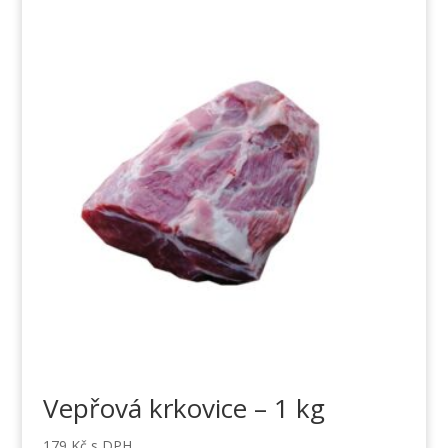
Vepřová krkovice – 1 kg
179
Kč
s DPH