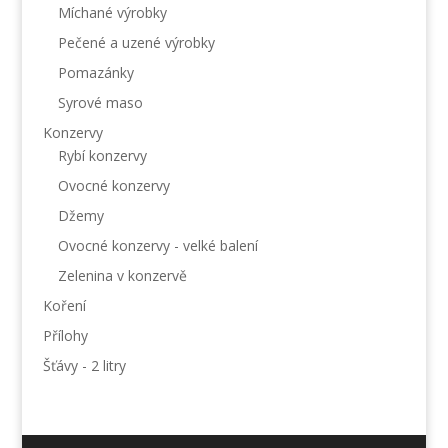
Míchané výrobky
Pečené a uzené výrobky
Pomazánky
Syrové maso
Konzervy
Rybí konzervy
Ovocné konzervy
Džemy
Ovocné konzervy - velké balení
Zelenina v konzervě
Koření
Přílohy
Šťávy - 2 litry