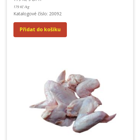
179
Kč
/
kg
Katalogové číslo: 20092
Přidat do košíku