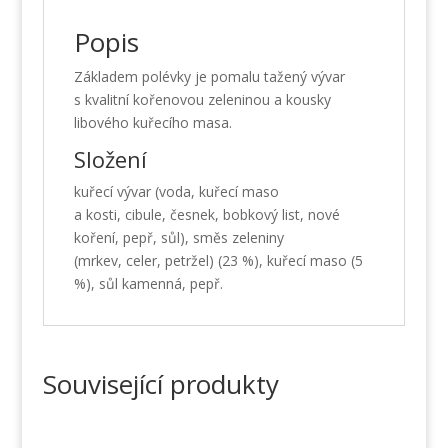
Popis
Základem polévky je pomalu tažený vývar
s kvalitní kořenovou zeleninou a kousky
libového kuřecího masa.
Složení
kuřecí vývar (voda, kuřecí maso
a kosti, cibule, česnek, bobkový list, nové
koření, pepř, sůl), směs zeleniny
(mrkev, celer, petržel) (23 %), kuřecí maso (5
%), sůl kamenná, pepř.
Související produkty