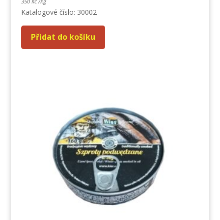
350
Kč
/
kg
Katalogové číslo: 30002
Přidat do košíku