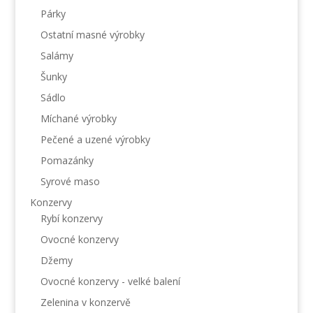
Párky
Ostatní masné výrobky
Salámy
Šunky
Sádlo
Míchané výrobky
Pečené a uzené výrobky
Pomazánky
Syrové maso
Konzervy
Rybí konzervy
Ovocné konzervy
Džemy
Ovocné konzervy - velké balení
Zelenina v konzervě