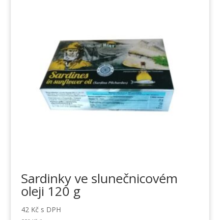
Sardinky ve slunečnicovém
oleji 120 g
42
Kč
s DPH