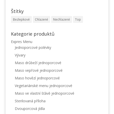
Štítky
Bezlepkové
Chlazené
Nechlazené
Top
Kategorie produktů
Expres Menu
Jednoporcové polévky
Vývary
Maso drůbeží jednoporcové
Maso vepřové jednoporcové
Maso hovězí jednoporcové
Vegetariánské menu jednoporcové
Maso ve vlastní šťávě jednoporcové
Sterilovaná příloha
Dvouporcová jídla