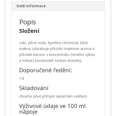
Další informace
Popis
Složení
cukr, pitná voda, kyselina citronová, báze
malina, (obsahuje přírodní malinové aroma a
přírodní barvivo z koncentrátu černého rybízu
a mrkve) konzervant sorban draselný.
Doporučené ředění:
1:8
Skladování
chraňte před přímým slunečním světlem
Výživové údaje ve 100 ml
nápoje