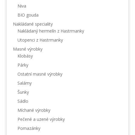
Niva
BIO gouda
Nakládané speciality
Nakládaný hermelín z Hastrmanky
Utopenci z Hastrmanky
Masné výrobky
Klobásy
Párky
Ostatní masné výrobky
Salámy
Šunky
Sádlo
Míchané výrobky
Pečené a uzené výrobky
Pomazánky