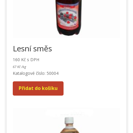
Lesní směs
160
Kč
s DPH
67
Kč
/
kg
Katalogové číslo: 50004
Přidat do košíku