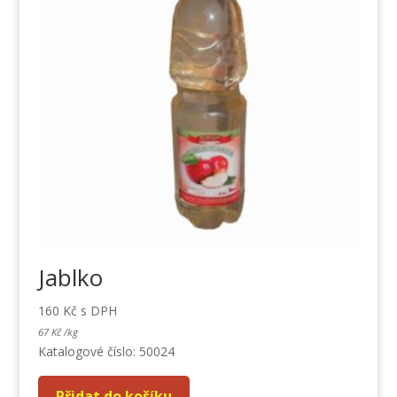
Jablko
160
Kč
s DPH
67
Kč
/
kg
Katalogové číslo: 50024
Přidat do košíku