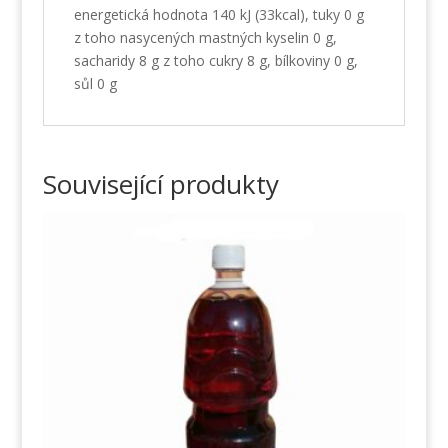
energetická hodnota 140 kJ (33kcal), tuky 0 g
z toho nasycených mastných kyselin 0 g,
sacharidy 8 g z toho cukry 8 g, bílkoviny 0 g,
sůl 0 g
Související produkty