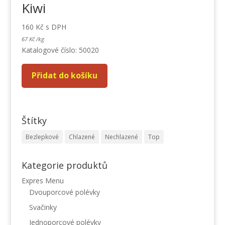
Kiwi
160
Kč
s DPH
67
Kč
/
kg
Katalogové číslo: 50020
Přidat do košíku
Štítky
Bezlepkové
Chlazené
Nechlazené
Top
Kategorie produktů
Expres Menu
Dvouporcové polévky
Svačinky
Jednoporcové polévky