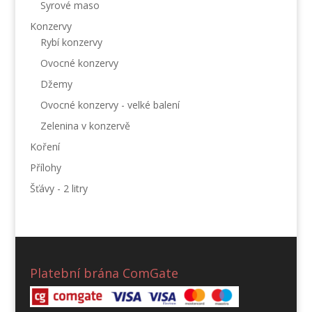
Syrové maso
Konzervy
Rybí konzervy
Ovocné konzervy
Džemy
Ovocné konzervy - velké balení
Zelenina v konzervě
Koření
Přílohy
Šťávy - 2 litry
Platební brána ComGate