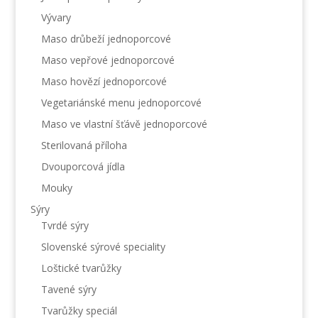
Vývary
Maso drůbeží jednoporcové
Maso vepřové jednoporcové
Maso hovězí jednoporcové
Vegetariánské menu jednoporcové
Maso ve vlastní šťávě jednoporcové
Sterilovaná příloha
Dvouporcová jídla
Mouky
Sýry
Tvrdé sýry
Slovenské sýrové speciality
Loštické tvarůžky
Tavené sýry
Tvarůžky speciál