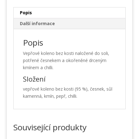
Popis
Další informace
Popis
Vepřové koleno bez kosti naložené do soli,
potřené česnekem a okořeněné drceným
kmínem a chilli.
Složení
vepřové koleno bez kosti (95 %), česnek, sůl
kamenná, kmín, pepř, chilli.
Související produkty