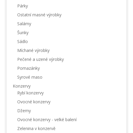
Párky
Ostatní masné výrobky
Salámy
Šunky
Sádlo
Míchané výrobky
Pečené a uzené výrobky
Pomazánky
Syrové maso
Konzervy
Rybí konzervy
Ovocné konzervy
Džemy
Ovocné konzervy - velké balení
Zelenina v konzervě