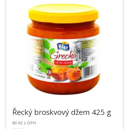
Řecký broskvový džem 425 g
80
Kč
s DPH