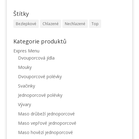
Štítky
Bezlepkové
Chlazené
Nechlazené
Top
Kategorie produktů
Expres Menu
Dvouporcová jídla
Mouky
Dvouporcové polévky
Svačinky
Jednoporcové polévky
Vývary
Maso drůbeží jednoporcové
Maso vepřové jednoporcové
Maso hovězí jednoporcové