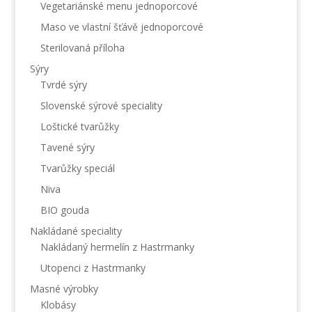
Vegetariánské menu jednoporcové
Maso ve vlastní šťávě jednoporcové
Sterilovaná příloha
Sýry
Tvrdé sýry
Slovenské sýrové speciality
Loštické tvarůžky
Tavené sýry
Tvarůžky speciál
Niva
BIO gouda
Nakládané speciality
Nakládaný hermelín z Hastrmanky
Utopenci z Hastrmanky
Masné výrobky
Klobásy