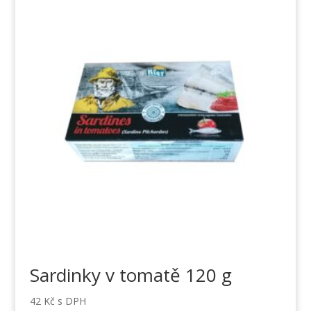
Sardinky v tomatě 120 g
42
Kč
s DPH