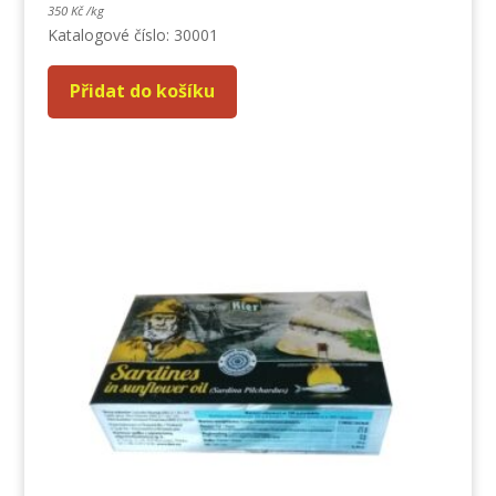
350
Kč
/
kg
Katalogové číslo: 30001
Přidat do košíku