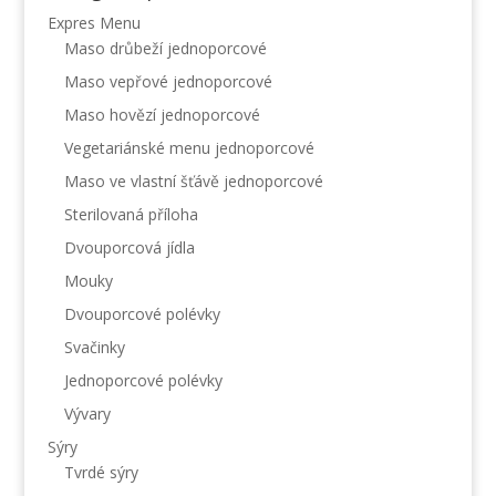
Expres Menu
Maso drůbeží jednoporcové
Maso vepřové jednoporcové
Maso hovězí jednoporcové
Vegetariánské menu jednoporcové
Maso ve vlastní šťávě jednoporcové
Sterilovaná příloha
Dvouporcová jídla
Mouky
Dvouporcové polévky
Svačinky
Jednoporcové polévky
Vývary
Sýry
Tvrdé sýry