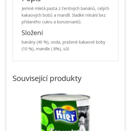
Jemně mletá pasta z čerstvých banánů, celých
kakaových bobů a mandlí. Sladké mlsání bez
přidaného cukru a konzervantů.
Složení
banány (40 %), voda, pražené kakaové boby
(10 %), mandle ( 8%), sůl.
Související produkty