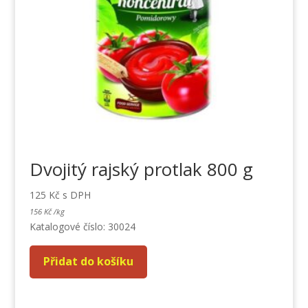
Dvojitý rajský protlak 800 g
125
Kč
s DPH
156
Kč
/
kg
Katalogové číslo: 30024
Přidat do košíku