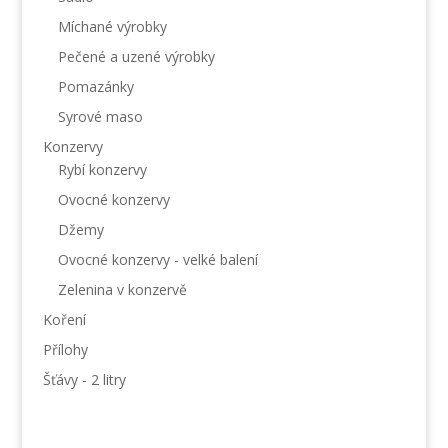
Míchané výrobky
Pečené a uzené výrobky
Pomazánky
Syrové maso
Konzervy
Rybí konzervy
Ovocné konzervy
Džemy
Ovocné konzervy - velké balení
Zelenina v konzervě
Koření
Přílohy
Šťávy - 2 litry