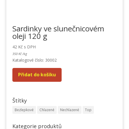
Sardinky ve slunečnicovém
oleji 120 g
42
Kč
s DPH
350
Kč
/
kg
Katalogové číslo: 30002
Přidat do košíku
Štítky
Bezlepkové
Chlazené
Nechlazené
Top
Kategorie produktů