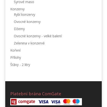
Syrové maso
Konzervy
Rybí konzervy
Ovocné konzervy
Džemy
Ovocné konzervy - velké balení
Zelenina v konzervě
Koření
Přílohy
Šťávy - 2 litry
Platební brána ComGate