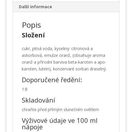
Další informace
Popis
Složení
cukr, pitná voda, kyseliny: citronová a
askorbová, emulze oranž, (obsahuje aroma
oranž a přírodní barviva beta-karoten a apo-
karoten, lutein), konzervant sorban draselný.
Doporučené ředění:
1:8
Skladování
chraňte před přímým slunečním světlem
Výživové údaje ve 100 ml
nápoje