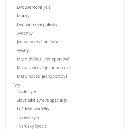
Dvouporcová jídla
Mouky
Dvouporcové polévky
Svačinky
Jednoporcové polévky
Vývary
Maso drůbeží jednoporcové
Maso vepřové jednoporcové
Maso hovězí jednoporcové
Sýry
Tvrdé sýry
Slovenské sýrové speciality
Loštické tvarůžky
Tavené sýry
Tvarůžky speciál