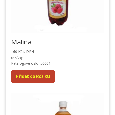
Malina
160
Kč
s DPH
67
Kč
/
kg
Katalogové číslo: 50001
Přidat do košíku