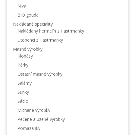
Niva
BIO gouda
Nakládané speciality
Nakládaný hermelín z Hastrmanky
Utopenci z Hastrmanky
Masné výrobky
Klobásy
Párky
Ostatní masné výrobky
Salámy
Šunky
Sádlo
Míchané výrobky
Pečené a uzené výrobky
Pomazánky