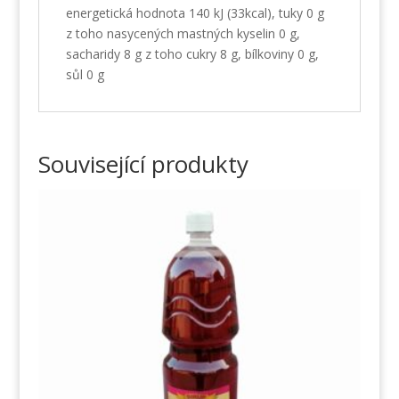
energetická hodnota 140 kJ (33kcal), tuky 0 g
z toho nasycených mastných kyselin 0 g,
sacharidy 8 g z toho cukry 8 g, bílkoviny 0 g,
sůl 0 g
Související produkty