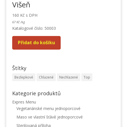
Višeň
160
Kč
s DPH
67
Kč
/
kg
Katalogové číslo: 50003
Přidat do košíku
Štítky
Bezlepkové
Chlazené
Nechlazené
Top
Kategorie produktů
Expres Menu
Vegetariánské menu jednoporcové
Maso ve vlastní šťávě jednoporcové
Sterilovaná příloha