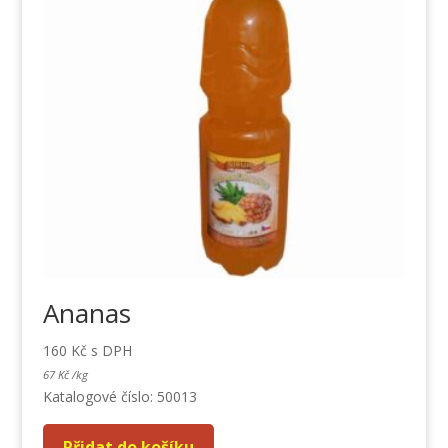
Ananas
160
Kč
s DPH
67
Kč
/
kg
Katalogové číslo: 50013
Přidat do košíku