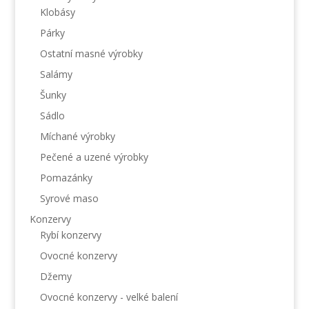
Klobásy
Párky
Ostatní masné výrobky
Salámy
Šunky
Sádlo
Míchané výrobky
Pečené a uzené výrobky
Pomazánky
Syrové maso
Konzervy
Rybí konzervy
Ovocné konzervy
Džemy
Ovocné konzervy - velké balení