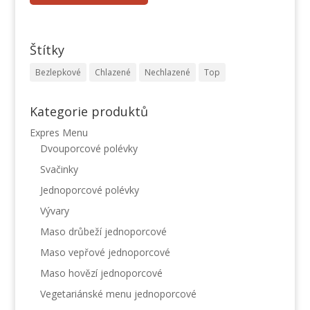
Štítky
Bezlepkové
Chlazené
Nechlazené
Top
Kategorie produktů
Expres Menu
Dvouporcové polévky
Svačinky
Jednoporcové polévky
Vývary
Maso drůbeží jednoporcové
Maso vepřové jednoporcové
Maso hovězí jednoporcové
Vegetariánské menu jednoporcové