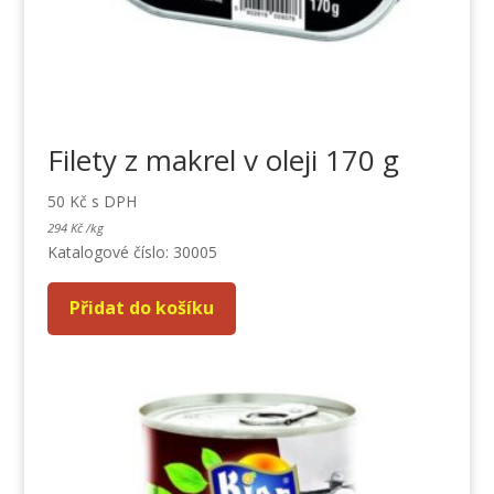
Filety z makrel v oleji 170 g
50
Kč
s DPH
294
Kč
/
kg
Katalogové číslo: 30005
Přidat do košíku