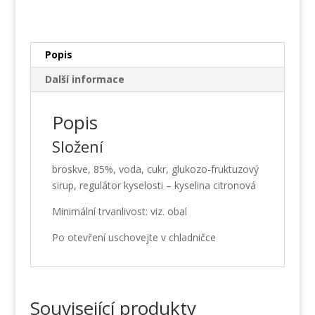
množství
Popis
Další informace
Popis
Složení
broskve, 85%, voda, cukr, glukozo-fruktuzový
sirup, regulátor kyselosti – kyselina citronová
Minimální trvanlivost: viz. obal
Po otevření uschovejte v chladničce
Související produkty