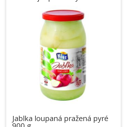
Jablka loupaná pražená pyré
900 g