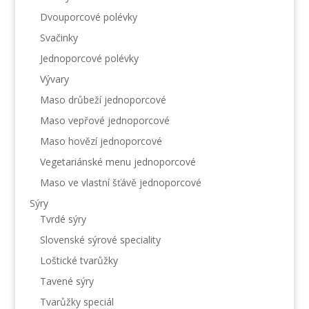
Dvouporcové polévky
Svačinky
Jednoporcové polévky
Vývary
Maso drůbeží jednoporcové
Maso vepřové jednoporcové
Maso hovězí jednoporcové
Vegetariánské menu jednoporcové
Maso ve vlastní šťávě jednoporcové
Sýry
Tvrdé sýry
Slovenské sýrové speciality
Loštické tvarůžky
Tavené sýry
Tvarůžky speciál