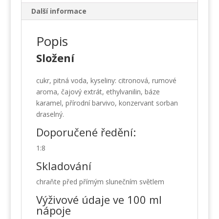
Další informace
Popis
Složení
cukr, pitná voda, kyseliny: citronová, rumové
aroma, čajový extrát, ethylvanilin, báze
karamel, přírodní barvivo, konzervant sorban
draselný.
Doporučené ředění:
1:8
Skladování
chraňte před přímým slunečním světlem
Výživové údaje ve 100 ml
nápoje