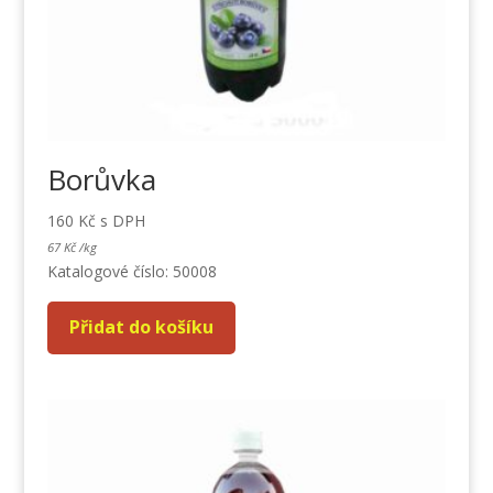
Borůvka
160
Kč
s DPH
67
Kč
/
kg
Katalogové číslo: 50008
Přidat do košíku