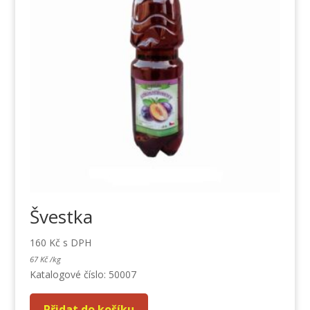
Švestka
160
Kč
s DPH
67
Kč
/
kg
Katalogové číslo: 50007
Přidat do košíku