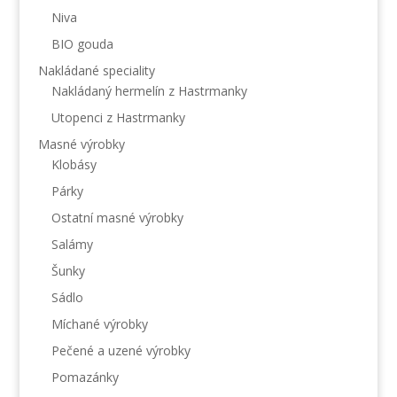
Niva
BIO gouda
Nakládané speciality
Nakládaný hermelín z Hastrmanky
Utopenci z Hastrmanky
Masné výrobky
Klobásy
Párky
Ostatní masné výrobky
Salámy
Šunky
Sádlo
Míchané výrobky
Pečené a uzené výrobky
Pomazánky