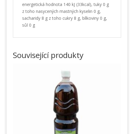
energetická hodnota 140 kJ (33kcal), tuky 0 g
z toho nasycených mastných kyselin 0 g,
sacharidy 8 g z toho cukry 8 g, bílkoviny 0 g,
sůl 0 g
Související produkty