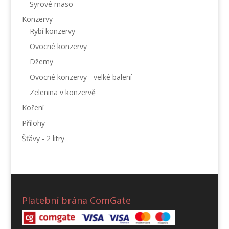
Syrové maso
Konzervy
Rybí konzervy
Ovocné konzervy
Džemy
Ovocné konzervy - velké balení
Zelenina v konzervě
Koření
Přílohy
Šťávy - 2 litry
Platební brána ComGate