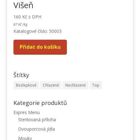
Višeň
160
Kč
s DPH
67
Kč
/
kg
Katalogové číslo: 50003
Přidat do košíku
Štítky
Bezlepkové
Chlazené
Nechlazené
Top
Kategorie produktů
Expres Menu
Sterilovaná příloha
Dvouporcová jídla
Mouky