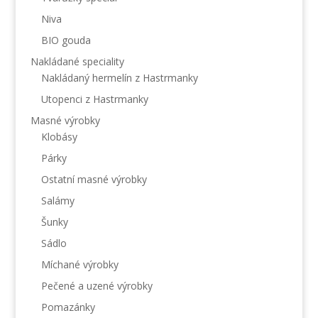
Niva
BIO gouda
Nakládané speciality
Nakládaný hermelín z Hastrmanky
Utopenci z Hastrmanky
Masné výrobky
Klobásy
Párky
Ostatní masné výrobky
Salámy
Šunky
Sádlo
Míchané výrobky
Pečené a uzené výrobky
Pomazánky