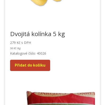
Dvojitá kolínka 5 kg
279
Kč
s DPH
56
Kč
/
kg
Katalogové číslo: 40026
Přidat do košíku