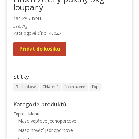
loupaný
189
Kč
s DPH
38
Kč
/
kg
Katalogové číslo: 40027
Přidat do košíku
Štítky
Bezlepkové
Chlazené
Nechlazené
Top
Kategorie produktů
Expres Menu
Maso vepřové jednoporcové
Maso hovězí jednoporcové