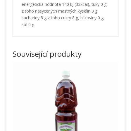
energetická hodnota 140 kJ (33kcal), tuky 0 g
z toho nasycených mastných kyselin 0 g,
sacharidy 8 g z toho cukry 8 g, bílkoviny 0 g,
sůl 0 g
Související produkty