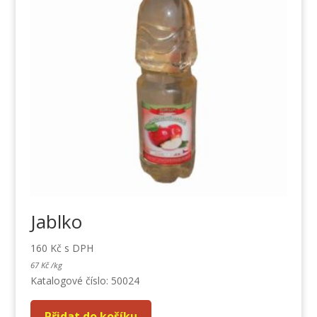
Jablko
160
Kč
s DPH
67
Kč
/
kg
Katalogové číslo: 50024
Přidat do košíku