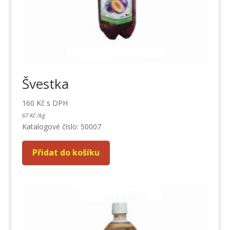
Švestka
160
Kč
s DPH
67
Kč
/
kg
Katalogové číslo: 50007
Přidat do košíku