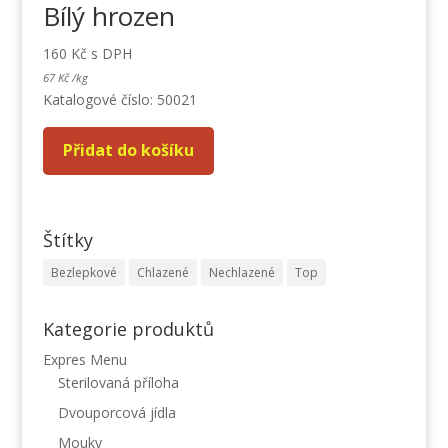
Bílý hrozen
160
Kč
s DPH
67
Kč
/
kg
Katalogové číslo: 50021
Přidat do košíku
Štítky
Bezlepkové
Chlazené
Nechlazené
Top
Kategorie produktů
Expres Menu
Sterilovaná příloha
Dvouporcová jídla
Mouky