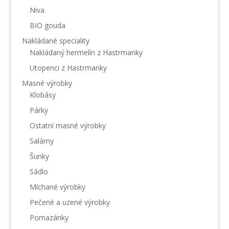
Niva
BIO gouda
Nakládané speciality
Nakládaný hermelín z Hastrmanky
Utopenci z Hastrmanky
Masné výrobky
Klobásy
Párky
Ostatní masné výrobky
Salámy
Šunky
Sádlo
Míchané výrobky
Pečené a uzené výrobky
Pomazánky