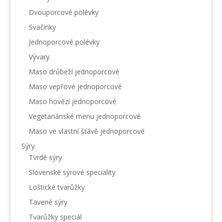
Dvouporcové polévky
Svačinky
Jednoporcové polévky
Vývary
Maso drůbeží jednoporcové
Maso vepřové jednoporcové
Maso hovězí jednoporcové
Vegetariánské menu jednoporcové
Maso ve vlastní šťávě jednoporcové
Sýry
Tvrdé sýry
Slovenské sýrové speciality
Loštické tvarůžky
Tavené sýry
Tvarůžky speciál