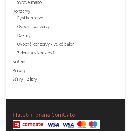
Syrové maso
Konzervy
Rybí konzervy
Ovocné konzervy
Džemy
Ovocné konzervy - velké balení
Zelenina v konzervě
Koření
Přílohy
Šťávy - 2 litry
Platební brána ComGate