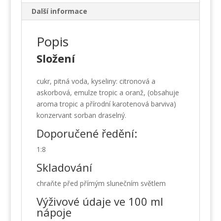
Další informace
Popis
Složení
cukr, pitná voda, kyseliny: citronová a
askorbová, emulze tropic a oranž, (obsahuje
aroma tropic a přírodní karotenová barviva)
konzervant sorban draselný.
Doporučené ředění:
1:8
Skladování
chraňte před přímým slunečním světlem
Výživové údaje ve 100 ml
nápoje