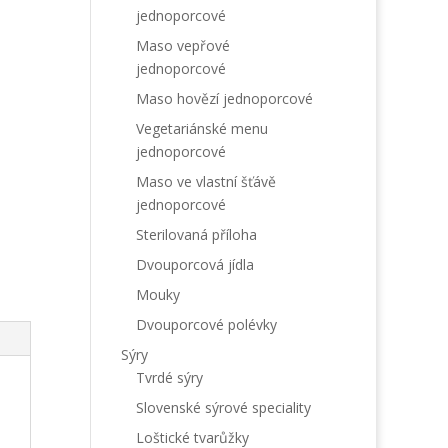
jednoporcové
Maso vepřové
jednoporcové
Maso hovězí jednoporcové
Vegetariánské menu
jednoporcové
Maso ve vlastní šťávě
jednoporcové
Sterilovaná příloha
Dvouporcová jídla
Mouky
Dvouporcové polévky
Sýry
Tvrdé sýry
Slovenské sýrové speciality
Loštické tvarůžky