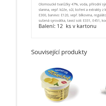
Olomoucké tvarůžky 47%, voda, přírodní sý
slanina, vepř. kůže, sůl, koření a extrakty z 
E300, barvivo: E120, vepř. bílkovina, regulát
sušená syrovátka, tavicí soli: E331, E451, k
Balení: 12 ks v kartonu
Související produkty