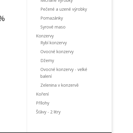
Míchané výrobky
Pečené a uzené výrobky
5%
Pomazánky
Syrové maso
Konzervy
Rybí konzervy
Ovocné konzervy
Džemy
Ovocné konzervy - velké
balení
Zelenina v konzervě
Koření
Přílohy
Šťávy - 2 litry