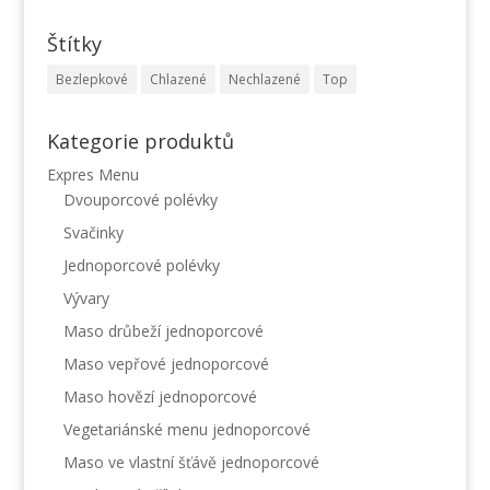
Štítky
Bezlepkové
Chlazené
Nechlazené
Top
Kategorie produktů
Expres Menu
Dvouporcové polévky
Svačinky
Jednoporcové polévky
Vývary
Maso drůbeží jednoporcové
Maso vepřové jednoporcové
Maso hovězí jednoporcové
Vegetariánské menu jednoporcové
Maso ve vlastní šťávě jednoporcové