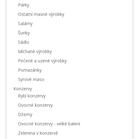
Párky
Ostatní masné výrobky
Salámy
Šunky
Sádlo
Míchané výrobky
Pečené a uzené výrobky
Pomazánky
Syrové maso
Konzervy
Rybí konzervy
Ovocné konzervy
Džemy
Ovocné konzervy - velké balení
Zelenina v konzervě