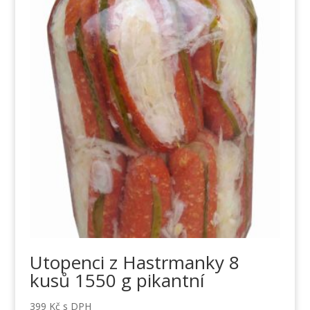
Utopenci z Hastrmanky 8
kusů 1550 g pikantní
399
Kč
s DPH