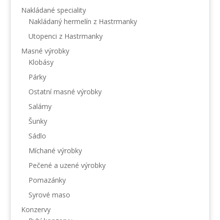
Nakládané speciality
Nakládaný hermelín z Hastrmanky
Utopenci z Hastrmanky
Masné výrobky
Klobásy
Párky
Ostatní masné výrobky
Salámy
Šunky
Sádlo
Míchané výrobky
Pečené a uzené výrobky
Pomazánky
Syrové maso
Konzervy