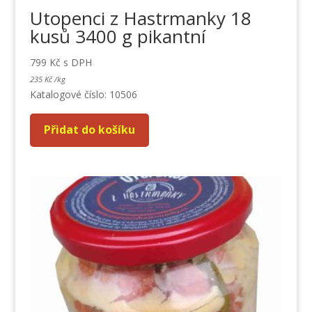
Utopenci z Hastrmanky 18
kusů 3400 g pikantní
799
Kč
s DPH
235
Kč
/
kg
Katalogové číslo: 10506
Přidat do košíku