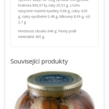
hodnota 890,97 kJ, tuky 29,53 g, z toho
nasycené mastné kyseliny 9,68 g, cukry 4,05
g, cukry využitelné 0,48 g, bílkoviny 8,99 g, sůl
2,7 g.
Hmotnost obsahu 640 g. Pevný podíl
minimálně 405 g.
Související produkty