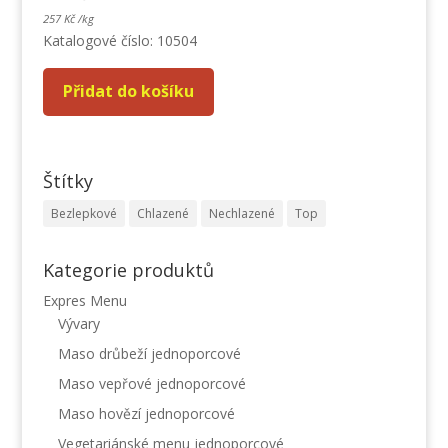
257
Kč
/
kg
Katalogové číslo: 10504
Přidat do košíku
Štítky
Bezlepkové
Chlazené
Nechlazené
Top
Kategorie produktů
Expres Menu
Vývary
Maso drůbeží jednoporcové
Maso vepřové jednoporcové
Maso hovězí jednoporcové
Vegetariánské menu jednoporcové