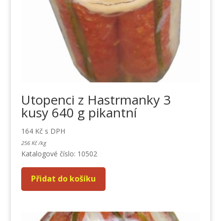
Utopenci z Hastrmanky 3
kusy 640 g pikantní
164
Kč
s DPH
256
Kč
/
kg
Katalogové číslo: 10502
Přidat do košíku