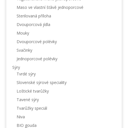
Maso ve vlastní šťávě jednoporcové
Sterilovaná příloha
Dvouporcová jídla
Mouky
Dvouporcové polévky
Svačinky
Jednoporcové polévky
Sýry
Tvrdé sýry
Slovenské sýrové speciality
Loštické tvarůžky
Tavené sýry
Tvarůžky speciál
Niva
BIO gouda