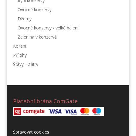
Rybí konzervy
Ovocné konzervy
Džemy
Ovocné konzervy - velké balení
Zelenina v konzervě
Koření
Přílohy
Šťávy - 2 litry
Platební brána ComGate
Spravovat cookies