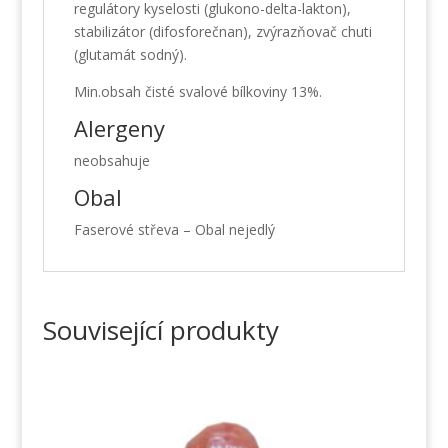
regulátory kyselosti (glukono-delta-lakton),
stabilizátor (difosforečnan), zvýrazňovač chuti
(glutamát sodný).
Min.obsah čisté svalové bílkoviny 13%.
Alergeny
neobsahuje
Obal
Faserové střeva – Obal nejedlý
Související produkty