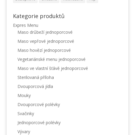
Kategorie produktů
Expres Menu
Maso drůbeží jednoporcové
Maso vepřové jednoporcové
Maso hovězí jednoporcové
Vegetariánské menu jednoporcové
Maso ve vlastní šťávě jednoporcové
Sterilovaná příloha
Dvouporcová jídla
Mouky
Dvouporcové polévky
Svačinky
Jednoporcové polévky
Vývary