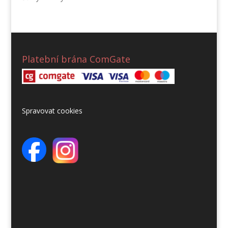
Platební brána ComGate
Spravovat cookies