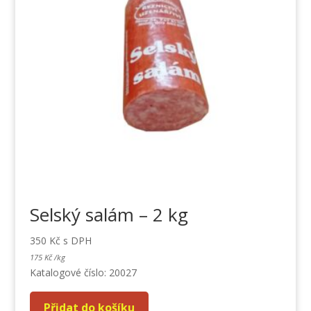
Selský salám – 2 kg
350
Kč
s DPH
175
Kč
/
kg
Katalogové číslo: 20027
Přidat do košíku