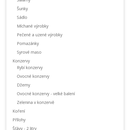
Šunky
Sádlo
Míchané výrobky
Pečené a uzené výrobky
Pomazánky
Syrové maso
Konzervy
Rybí konzervy
Ovocné konzervy
Džemy
Ovocné konzervy - velké balení
Zelenina v konzervě
Koření
Přílohy
Šťávy - 2 litry