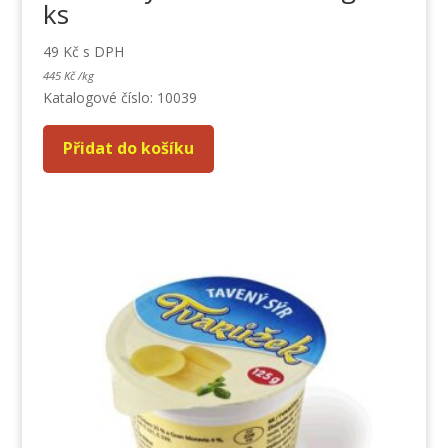
ks
49
Kč
s DPH
445
Kč
/
kg
Katalogové číslo: 10039
Přidat do košíku