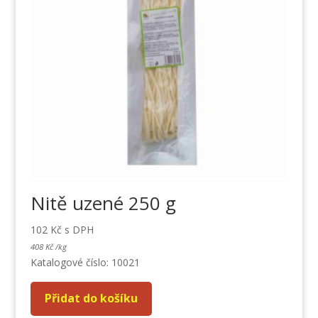
Nitě uzené 250 g
102
Kč
s DPH
408
Kč
/
kg
Katalogové číslo: 10021
Přidat do košíku