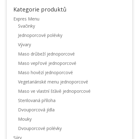
Kategorie produktů
Expres Menu
Svačinky
Jednoporcové polévky
Vývary
Maso drůbeží jednoporcové
Maso vepřové jednoporcové
Maso hovězí jednoporcové
Vegetariánské menu jednoporcové
Maso ve vlastní šťávě jednoporcové
Sterilovaná příloha
Dvouporcová jídla
Mouky
Dvouporcové polévky
Sýry