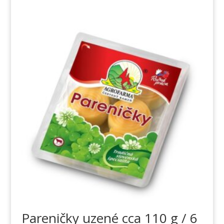
Pareničky uzené cca 110 g / 6