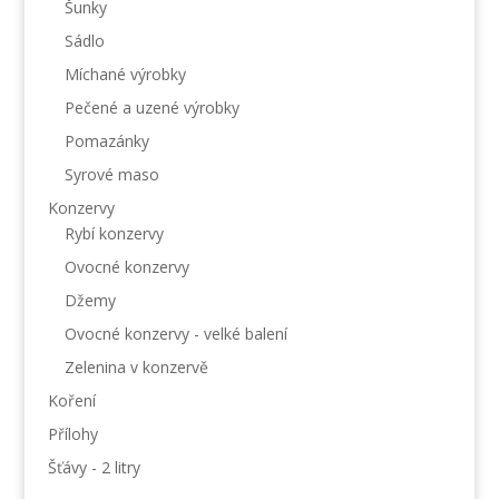
Šunky
Sádlo
Míchané výrobky
Pečené a uzené výrobky
Pomazánky
Syrové maso
Konzervy
Rybí konzervy
Ovocné konzervy
Džemy
Ovocné konzervy - velké balení
Zelenina v konzervě
Koření
Přílohy
Šťávy - 2 litry