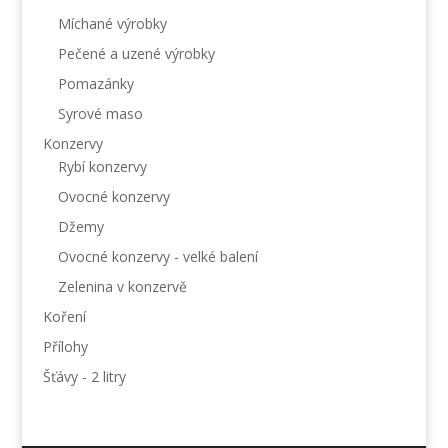
Míchané výrobky
Pečené a uzené výrobky
Pomazánky
Syrové maso
Konzervy
Rybí konzervy
Ovocné konzervy
Džemy
Ovocné konzervy - velké balení
Zelenina v konzervě
Koření
Přílohy
Šťávy - 2 litry