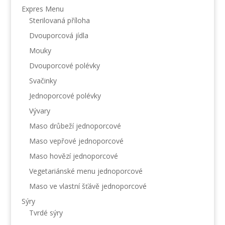
Expres Menu
Sterilovaná příloha
Dvouporcová jídla
Mouky
Dvouporcové polévky
Svačinky
Jednoporcové polévky
Vývary
Maso drůbeží jednoporcové
Maso vepřové jednoporcové
Maso hovězí jednoporcové
Vegetariánské menu jednoporcové
Maso ve vlastní šťávě jednoporcové
Sýry
Tvrdé sýry