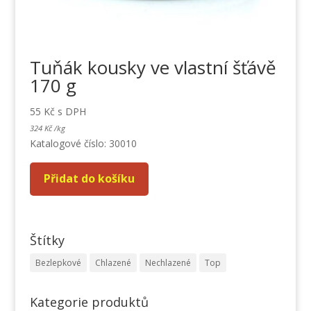
Tuňák kousky ve vlastní šťávě
170 g
55
Kč
s DPH
324
Kč
/
kg
Katalogové číslo: 30010
Přidat do košíku
Štítky
Bezlepkové
Chlazené
Nechlazené
Top
Kategorie produktů