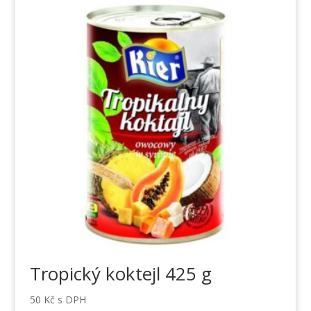
Tropický koktejl 425 g
50
Kč
s DPH