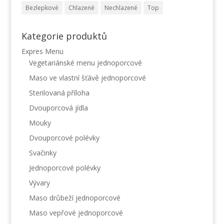
Bezlepkové
Chlazené
Nechlazené
Top
Kategorie produktů
Expres Menu
Vegetariánské menu jednoporcové
Maso ve vlastní šťávě jednoporcové
Sterilovaná příloha
Dvouporcová jídla
Mouky
Dvouporcové polévky
Svačinky
Jednoporcové polévky
Vývary
Maso drůbeží jednoporcové
Maso vepřové jednoporcové