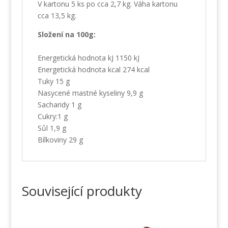
V kartonu 5 ks po cca 2,7 kg. Váha kartonu
cca 13,5 kg.
Složení na 100g:
Energetická hodnota kJ 1150 kJ
Energetická hodnota kcal 274 kcal
Tuky 15 g
Nasycené mastné kyseliny 9,9 g
Sacharidy 1 g
Cukry:1 g
Sůl 1,9 g
Bílkoviny 29 g
Související produkty