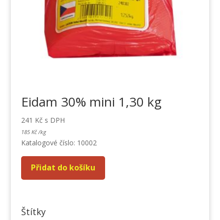
Eidam 30% mini 1,30 kg
241
Kč
s DPH
185
Kč
/
kg
Katalogové číslo: 10002
Přidat do košíku
Štítky