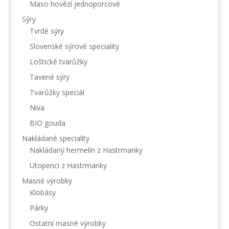
Maso hovězí jednoporcové
Sýry
Tvrdé sýry
Slovenské sýrové speciality
Loštické tvarůžky
Tavené sýry
Tvarůžky speciál
Niva
BIO gouda
Nakládané speciality
Nakládaný hermelín z Hastrmanky
Utopenci z Hastrmanky
Masné výrobky
Klobásy
Párky
Ostatní masné výrobky