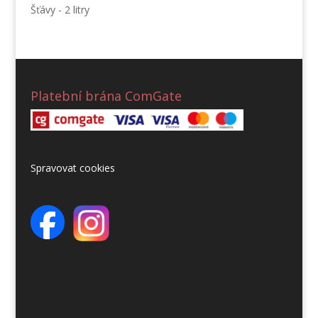
Šťávy - 2 litry
Platební brána ComGate
Spravovat cookies