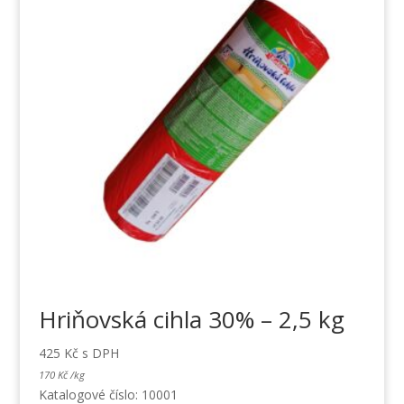
Hriňovská cihla 30% – 2,5 kg
425
Kč
s DPH
170
Kč
/
kg
Katalogové číslo: 10001