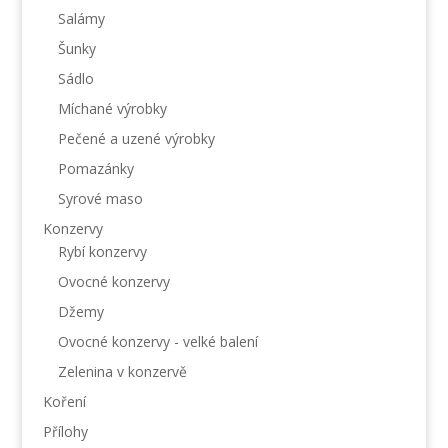
Salámy
Šunky
Sádlo
Míchané výrobky
Pečené a uzené výrobky
Pomazánky
Syrové maso
Konzervy
Rybí konzervy
Ovocné konzervy
Džemy
Ovocné konzervy - velké balení
Zelenina v konzervě
Koření
Přílohy