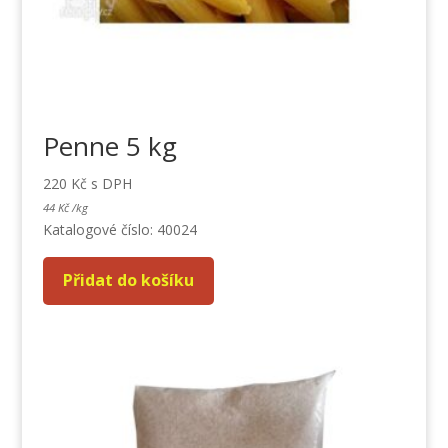
Penne 5 kg
220
Kč
s DPH
44
Kč
/
kg
Katalogové číslo: 40024
Přidat do košíku