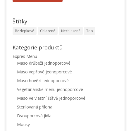
Štítky
Bezlepkové
Chlazené
Nechlazené
Top
Kategorie produktů
Expres Menu
Maso drůbeží jednoporcové
Maso vepřové jednoporcové
Maso hovězí jednoporcové
Vegetariánské menu jednoporcové
Maso ve vlastní šťávě jednoporcové
Sterilovaná příloha
Dvouporcová jídla
Mouky