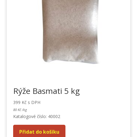
Rýže Basmati 5 kg
399
Kč
s DPH
80
Kč
/
kg
Katalogové číslo: 40002
Přidat do košíku