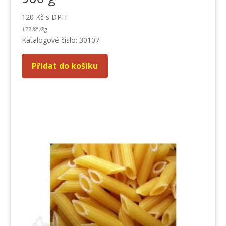
120
Kč
s DPH
133
Kč
/
kg
Katalogové číslo: 30107
Přidat do košíku