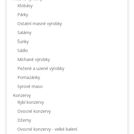
Klobásy
Párky
Ostatní masné výrobky
Salámy
Šunky
Sádlo
Míchané výrobky
Pečené a uzené výrobky
Pomazánky
Syrové maso
Konzervy
Rybí konzervy
Ovocné konzervy
Džemy
Ovocné konzervy - velké balení