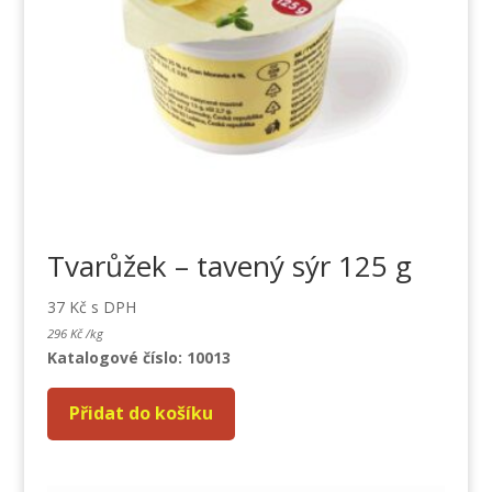
Tvarůžek – tavený sýr 125 g
37
Kč
s DPH
296
Kč
/
kg
Katalogové číslo: 10013
Přidat do košíku