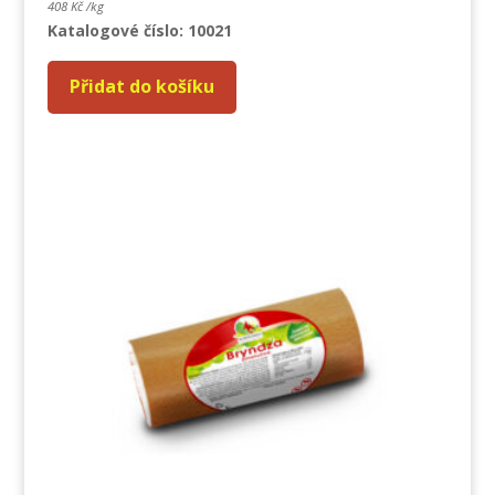
408
Kč
/
kg
Katalogové číslo: 10021
Přidat do košíku