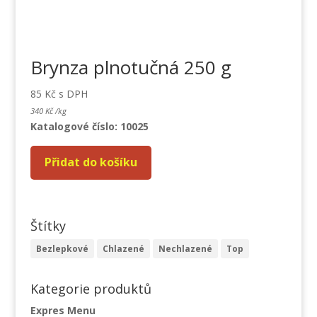
Brynza plnotučná 250 g
85
Kč
s DPH
340
Kč
/
kg
Katalogové číslo: 10025
Přidat do košíku
Štítky
Bezlepkové
Chlazené
Nechlazené
Top
Kategorie produktů
Expres Menu