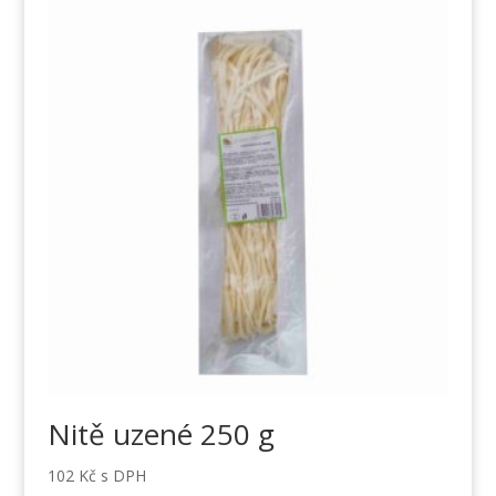
Nitě uzené 250 g
102
Kč
s DPH