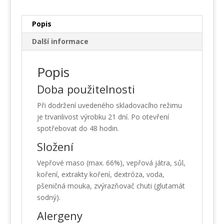
Popis
Další informace
Popis
Doba použitelnosti
Při dodržení uvedeného skladovacího režimu
je trvanlivost výrobku 21 dní. Po otevření
spotřebovat do 48 hodin.
Složení
Vepřové maso (max. 66%), vepřová játra, sůl,
koření, extrakty koření, dextróza, voda,
pšeničná mouka, zvýrazňovač chuti (glutamát
sodný).
Alergeny