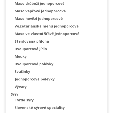
Maso drůbeží jednoporcové
Maso vepřové jednoporcové
Maso hovězí jednoporcové
Vegetariánské menu jednoporcové
Maso ve vlastní šťávě jednoporcové
Sterilovaná příloha
Dvouporcová jídla
Mouky
Dvouporcové polévky
Svačinky
Jednoporcové polévky
Vývary
Sýry
Tvrdé sýry
Slovenské sýrové speciality