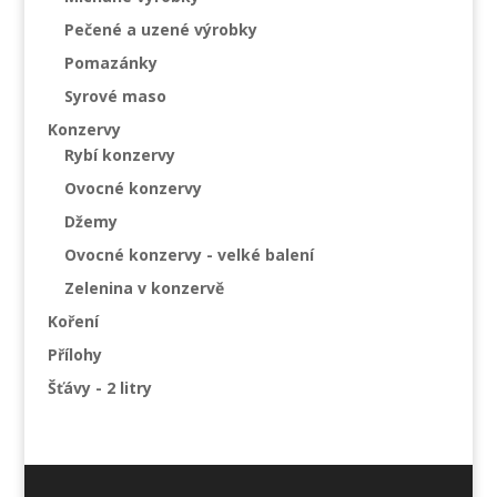
Pečené a uzené výrobky
Pomazánky
Syrové maso
Konzervy
Rybí konzervy
Ovocné konzervy
Džemy
Ovocné konzervy - velké balení
Zelenina v konzervě
Koření
Přílohy
Šťávy - 2 litry