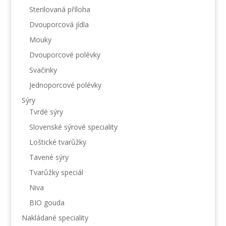
Sterilovaná příloha
Dvouporcová jídla
Mouky
Dvouporcové polévky
Svačinky
Jednoporcové polévky
Sýry
Tvrdé sýry
Slovenské sýrové speciality
Loštické tvarůžky
Tavené sýry
Tvarůžky speciál
Niva
BIO gouda
Nakládané speciality