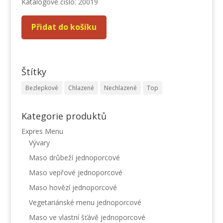
Katalogové číslo: 20019
Přidat do košíku
Štítky
Bezlepkové
Chlazené
Nechlazené
Top
Kategorie produktů
Expres Menu
Vývary
Maso drůbeží jednoporcové
Maso vepřové jednoporcové
Maso hovězí jednoporcové
Vegetariánské menu jednoporcové
Maso ve vlastní šťávě jednoporcové