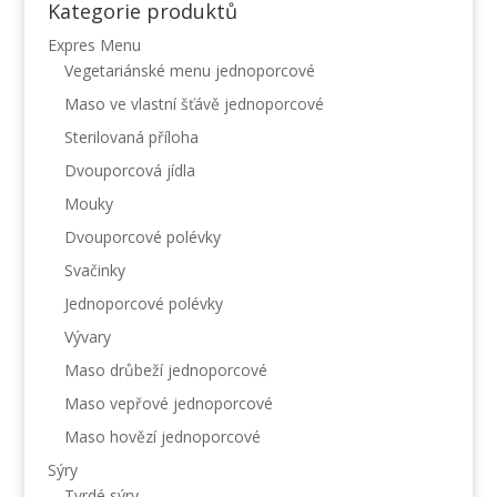
Kategorie produktů
Expres Menu
Vegetariánské menu jednoporcové
Maso ve vlastní šťávě jednoporcové
Sterilovaná příloha
Dvouporcová jídla
Mouky
Dvouporcové polévky
Svačinky
Jednoporcové polévky
Vývary
Maso drůbeží jednoporcové
Maso vepřové jednoporcové
Maso hovězí jednoporcové
Sýry
Tvrdé sýry