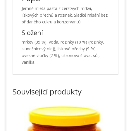
Jemně mletá pasta z čerstvých mrkví,
lískových ořechů a rozinek. Sladké mlsání bez
přidaného cukru a konzervantů.
Složení
mrkev (35 %), voda, rozinky (10 %) (rozinky,
slunečnicový olej), lískové ořechy (9 %),
ovesné vločky (7 %), citronová šťáva, sůl,
vanilka.
Související produkty