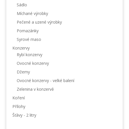
Sádlo
Míchané výrobky
Pečené a uzené výrobky
Pomazánky
Syrové maso
Konzervy
Rybí konzervy
Ovocné konzervy
Džemy
Ovocné konzervy - velké balení
Zelenina v konzervě
Koření
Přílohy
Šťávy - 2 litry