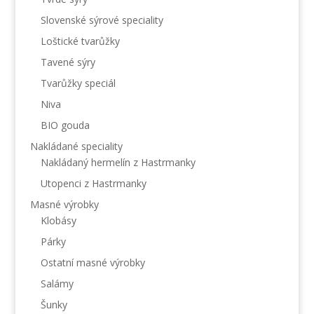
Slovenské sýrové speciality
Loštické tvarůžky
Tavené sýry
Tvarůžky speciál
Niva
BIO gouda
Nakládané speciality
Nakládaný hermelín z Hastrmanky
Utopenci z Hastrmanky
Masné výrobky
Klobásy
Párky
Ostatní masné výrobky
Salámy
Šunky