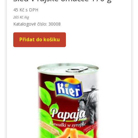
45
Kč
s DPH
265
Kč
/
kg
Katalogové číslo: 30008
Přidat do košíku