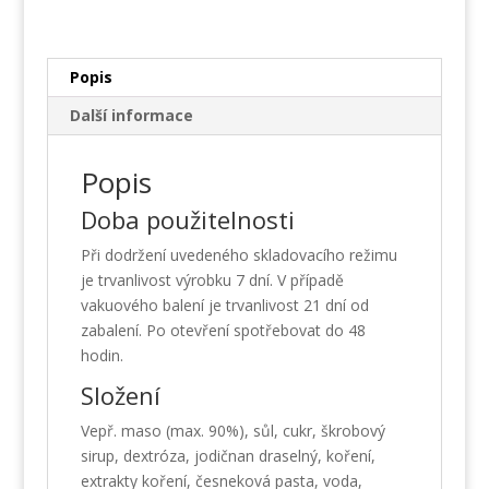
Popis
Další informace
Popis
Doba použitelnosti
Při dodržení uvedeného skladovacího režimu
je trvanlivost výrobku 7 dní. V případě
vakuového balení je trvanlivost 21 dní od
zabalení. Po otevření spotřebovat do 48
hodin.
Složení
Vepř. maso (max. 90%), sůl, cukr, škrobový
sirup, dextróza, jodičnan draselný, koření,
extrakty koření, česneková pasta, voda,