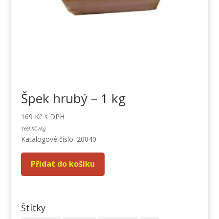
Špek hrubý – 1 kg
169
Kč
s DPH
169
Kč
/
kg
Katalogové číslo: 20040
Přidat do košíku
Štítky