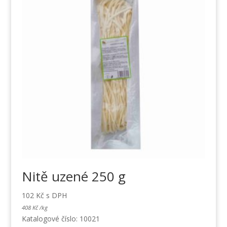
Nitě uzené 250 g
102
Kč
s DPH
408
Kč
/
kg
Katalogové číslo: 10021