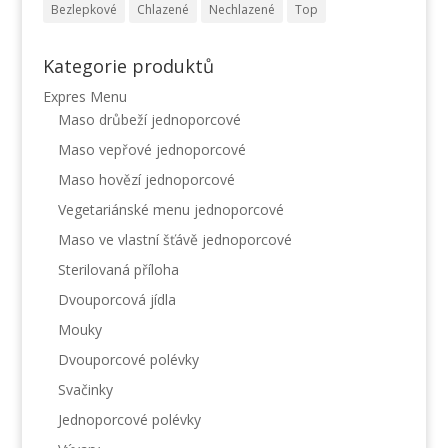
Bezlepkové
Chlazené
Nechlazené
Top
Kategorie produktů
Expres Menu
Maso drůbeží jednoporcové
Maso vepřové jednoporcové
Maso hovězí jednoporcové
Vegetariánské menu jednoporcové
Maso ve vlastní šťávě jednoporcové
Sterilovaná příloha
Dvouporcová jídla
Mouky
Dvouporcové polévky
Svačinky
Jednoporcové polévky