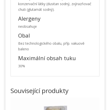
konzervační látky (dusitan sodný, zvýrazňovač
chuti (glutamát sodný).
Alergeny
neobsahuje
Obal
Bez technologického obalu, příp. vakuově
baleno
Maximální obsah tuku
30%
Související produkty