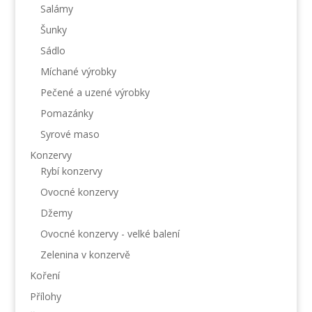
Salámy
Šunky
Sádlo
Míchané výrobky
Pečené a uzené výrobky
Pomazánky
Syrové maso
Konzervy
Rybí konzervy
Ovocné konzervy
Džemy
Ovocné konzervy - velké balení
Zelenina v konzervě
Koření
Přílohy