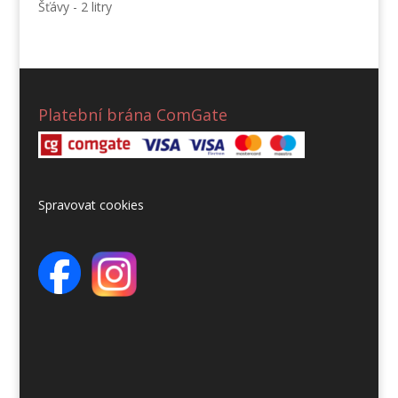
Šťávy - 2 litry
Platební brána ComGate
Spravovat cookies