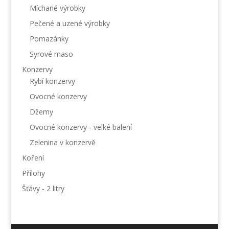
Míchané výrobky
Pečené a uzené výrobky
Pomazánky
Syrové maso
Konzervy
Rybí konzervy
Ovocné konzervy
Džemy
Ovocné konzervy - velké balení
Zelenina v konzervě
Koření
Přílohy
Šťávy - 2 litry