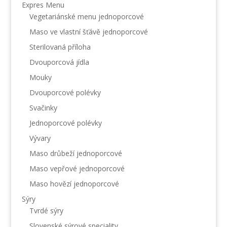
Expres Menu
Vegetariánské menu jednoporcové
Maso ve vlastní šťávě jednoporcové
Sterilovaná příloha
Dvouporcová jídla
Mouky
Dvouporcové polévky
Svačinky
Jednoporcové polévky
Vývary
Maso drůbeží jednoporcové
Maso vepřové jednoporcové
Maso hovězí jednoporcové
Sýry
Tvrdé sýry
Slovenské sýrové speciality