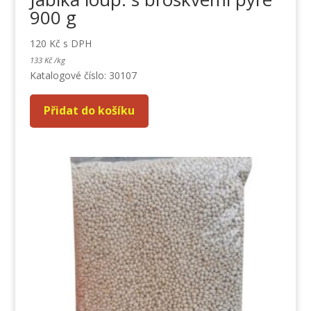
900 g
120
Kč
s DPH
133
Kč
/
kg
Katalogové číslo: 30107
Přidat do košíku