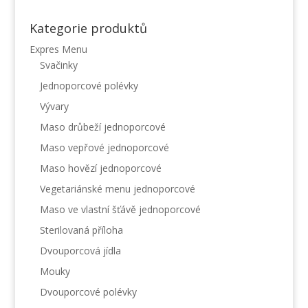
Kategorie produktů
Expres Menu
Svačinky
Jednoporcové polévky
Vývary
Maso drůbeží jednoporcové
Maso vepřové jednoporcové
Maso hovězí jednoporcové
Vegetariánské menu jednoporcové
Maso ve vlastní šťávě jednoporcové
Sterilovaná příloha
Dvouporcová jídla
Mouky
Dvouporcové polévky