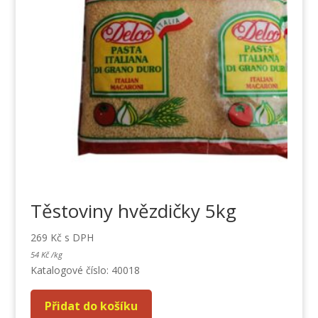
Těstoviny hvězdičky 5kg
269
Kč
s DPH
54
Kč
/
kg
Katalogové číslo: 40018
Přidat do košíku