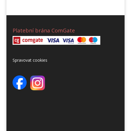
Platební brána ComGate
Spravovat cookies