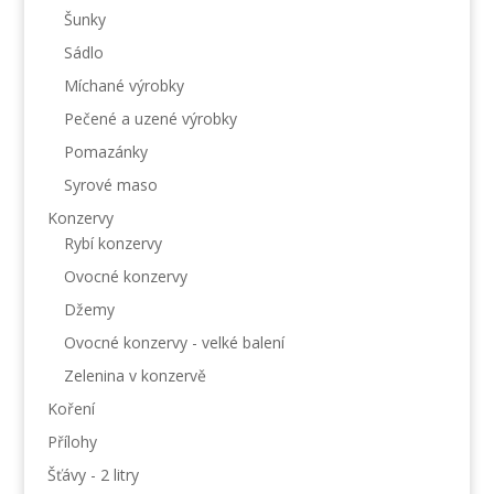
Šunky
Sádlo
Míchané výrobky
Pečené a uzené výrobky
Pomazánky
Syrové maso
Konzervy
Rybí konzervy
Ovocné konzervy
Džemy
Ovocné konzervy - velké balení
Zelenina v konzervě
Koření
Přílohy
Šťávy - 2 litry