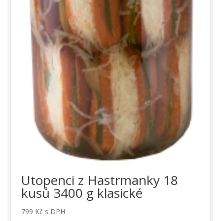
Utopenci z Hastrmanky 18
kusů 3400 g klasické
799
Kč
s DPH