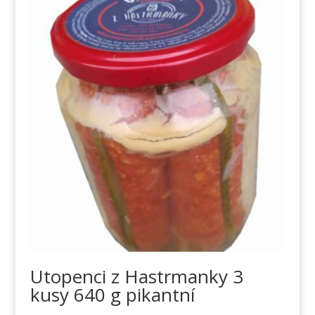
Utopenci z Hastrmanky 3
kusy 640 g pikantní