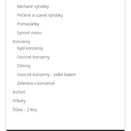
Míchané výrobky
Pečené a uzené výrobky
Pomazánky
Syrové maso
Konzervy
Rybí konzervy
Ovocné konzervy
Džemy
Ovocné konzervy - velké balení
Zelenina v konzervě
Koření
Přílohy
Šťávy - 2 litry