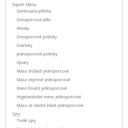
Expres Menu
Sterilovaná příloha
Dvouporcová jídla
Mouky
Dvouporcové polévky
Svačinky
Jednoporcové polévky
Vývary
Maso drůbeží jednoporcové
Maso vepřové jednoporcové
Maso hovězí jednoporcové
Vegetariánské menu jednoporcové
Maso ve vlastní šťávě jednoporcové
Sýry
Tvrdé sýry