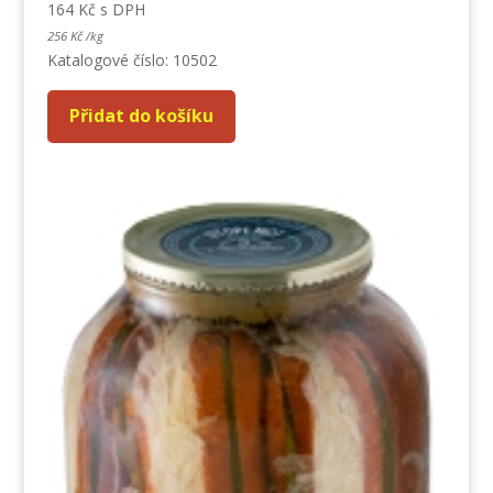
164
Kč
s DPH
256
Kč
/
kg
Katalogové číslo: 10502
Přidat do košíku